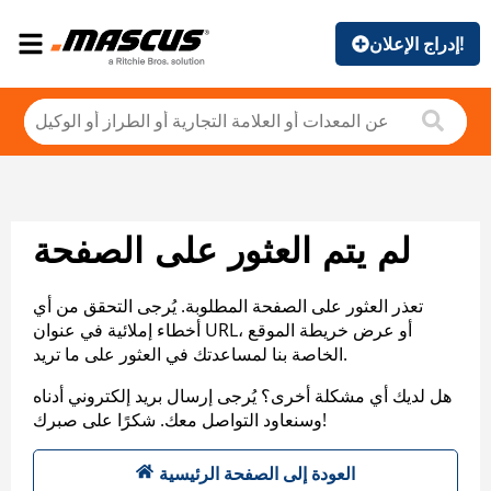
إدراج الإعلان!
لم يتم العثور على الصفحة
تعذر العثور على الصفحة المطلوبة. يُرجى التحقق من أي
أخطاء إملائية في عنوان URL، أو عرض خريطة الموقع
الخاصة بنا لمساعدتك في العثور على ما تريد.
هل لديك أي مشكلة أخرى؟ يُرجى إرسال بريد إلكتروني أدناه
وسنعاود التواصل معك. شكرًا على صبرك!
العودة إلى الصفحة الرئيسية