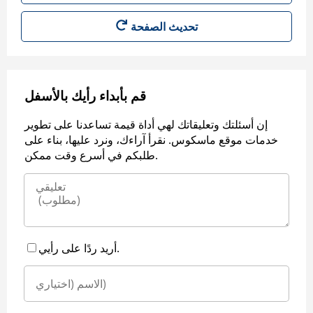
قم بأبداء رأيك بالأسفل
إن أسئلتك وتعليقاتك لهي أداة قيمة تساعدنا على تطوير
خدمات موقع ماسكوس. نقرأ آراءك، ونرد عليها، بناء على
طلبكم في أسرع وقت ممكن.
أريد ردًا على رأيي.