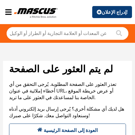
إدراج الإعلان!
لم يتم العثور على الصفحة
تعذر العثور على الصفحة المطلوبة. يُرجى التحقق من أي
أخطاء إملائية في عنوان URL، أو عرض خريطة الموقع
الخاصة بنا لمساعدتك في العثور على ما تريد.
هل لديك أي مشكلة أخرى؟ يُرجى إرسال بريد إلكتروني أدناه
وسنعاود التواصل معك. شكرًا على صبرك!
العودة إلى الصفحة الرئيسية