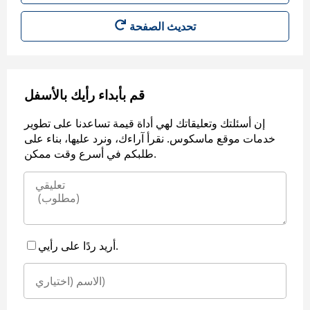
قم بأبداء رأيك بالأسفل
إن أسئلتك وتعليقاتك لهي أداة قيمة تساعدنا على تطوير
خدمات موقع ماسكوس. نقرأ آراءك، ونرد عليها، بناء على
طلبكم في أسرع وقت ممكن.
أريد ردًا على رأيي.