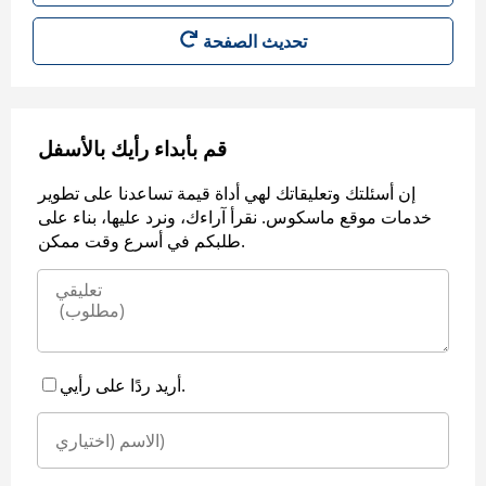
قم بأبداء رأيك بالأسفل
إن أسئلتك وتعليقاتك لهي أداة قيمة تساعدنا على تطوير
خدمات موقع ماسكوس. نقرأ آراءك، ونرد عليها، بناء على
طلبكم في أسرع وقت ممكن.
أريد ردًا على رأيي.