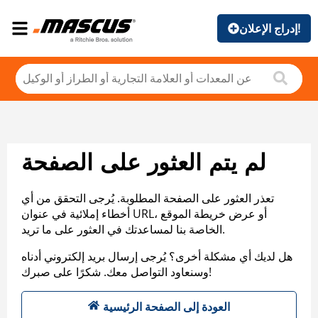
إدراج الإعلان!
لم يتم العثور على الصفحة
تعذر العثور على الصفحة المطلوبة. يُرجى التحقق من أي
أخطاء إملائية في عنوان URL، أو عرض خريطة الموقع
الخاصة بنا لمساعدتك في العثور على ما تريد.
هل لديك أي مشكلة أخرى؟ يُرجى إرسال بريد إلكتروني أدناه
وسنعاود التواصل معك. شكرًا على صبرك!
العودة إلى الصفحة الرئيسية