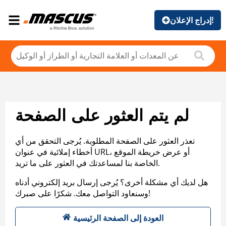
إدراج الإعلان!
لم يتم العثور على الصفحة
تعذر العثور على الصفحة المطلوبة. يُرجى التحقق من أي
أخطاء إملائية في عنوان URL، أو عرض خريطة الموقع
الخاصة بنا لمساعدتك في العثور على ما تريد.
هل لديك أي مشكلة أخرى؟ يُرجى إرسال بريد إلكتروني أدناه
وسنعاود التواصل معك. شكرًا على صبرك!
العودة إلى الصفحة الرئيسية