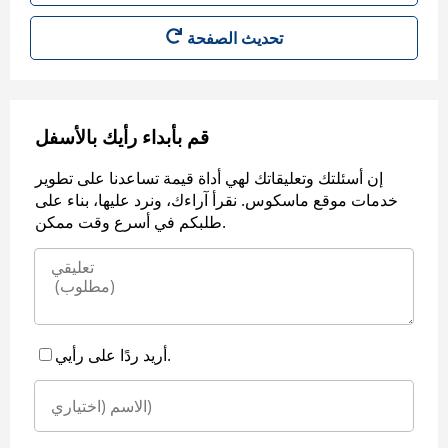
قم بأبداء رأيك بالأسفل
إن أسئلتك وتعليقاتك لهي أداة قيمة تساعدنا على تطوير
خدمات موقع ماسكوس. نقرأ آراءك، ونرد عليها، بناء على
طلبكم في أسرع وقت ممكن.
أريد ردًا على رأيي.