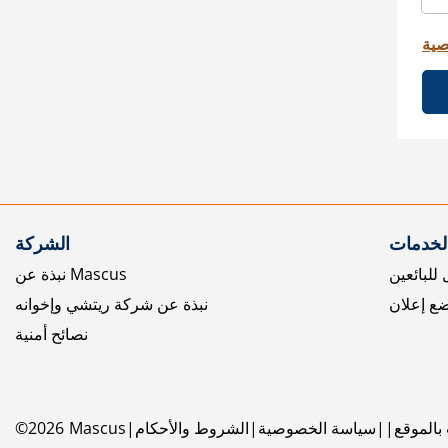
صية
الخدمات
الشركة
للبائعين
نبذة عن Mascus
ع إعلان
نبذة عن شركة ريتشي وإخوانه
نصائح أمنية
بالموقع
سياسة الخصوصية
الشروط والأحكام
Mascus
2026
©