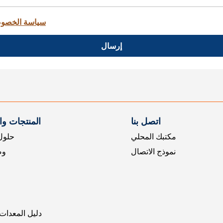
سياسة الخصو
إرسال
اتصل بنا
المنتجات و
مكتبك المحلي
حلول 
نموذج الاتصال
وض
دليل المعدات 