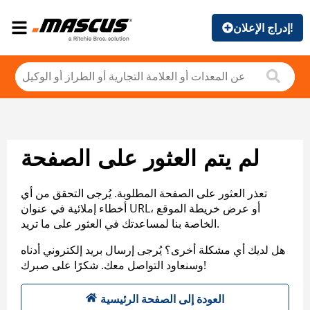
إدراج الإعلان!
لم يتم العثور على الصفحة
تعذر العثور على الصفحة المطلوبة. يُرجى التحقق من أي
أخطاء إملائية في عنوان URL، أو عرض خريطة الموقع
الخاصة بنا لمساعدتك في العثور على ما تريد.
هل لديك أي مشكلة أخرى؟ يُرجى إرسال بريد إلكتروني أدناه
وسنعاود التواصل معك. شكرًا على صبرك!
العودة إلى الصفحة الرئيسية