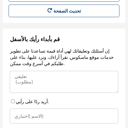
قم بأبداء رأيك بالأسفل
إن أسئلتك وتعليقاتك لهي أداة قيمة تساعدنا على تطوير
خدمات موقع ماسكوس. نقرأ آراءك، ونرد عليها، بناء على
طلبكم في أسرع وقت ممكن.
أريد ردًا على رأيي.