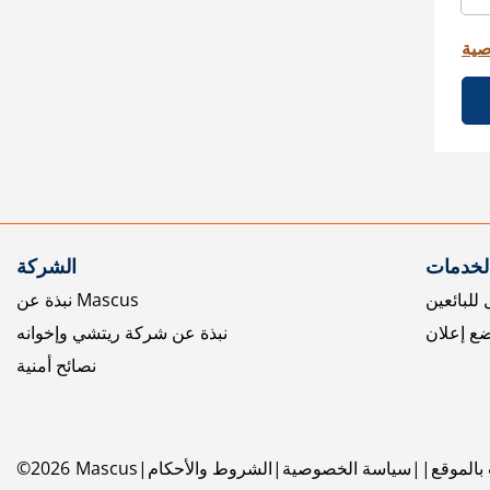
صية
الخدمات
الشركة
للبائعين
نبذة عن Mascus
ع إعلان
نبذة عن شركة ريتشي وإخوانه
نصائح أمنية
بالموقع
سياسة الخصوصية
الشروط والأحكام
Mascus
2026
©