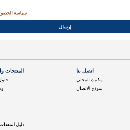
سياسة الخصو
إرسال
اتصل بنا
المنتجات و
مكتبك المحلي
حلول 
نموذج الاتصال
وض
دليل المعدات 