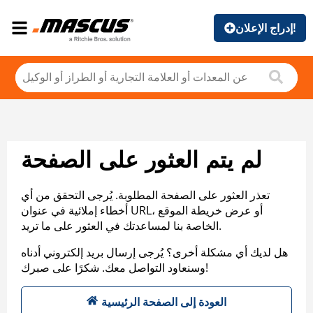
إدراج الإعلان!
لم يتم العثور على الصفحة
تعذر العثور على الصفحة المطلوبة. يُرجى التحقق من أي
أخطاء إملائية في عنوان URL، أو عرض خريطة الموقع
الخاصة بنا لمساعدتك في العثور على ما تريد.
هل لديك أي مشكلة أخرى؟ يُرجى إرسال بريد إلكتروني أدناه
وسنعاود التواصل معك. شكرًا على صبرك!
العودة إلى الصفحة الرئيسية