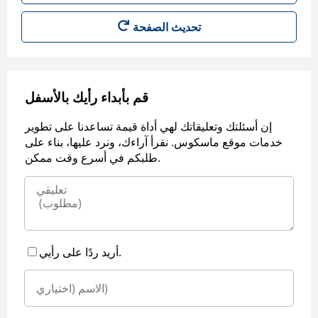
قم بأبداء رأيك بالأسفل
إن أسئلتك وتعليقاتك لهي أداة قيمة تساعدنا على تطوير
خدمات موقع ماسكوس. نقرأ آراءك، ونرد عليها، بناء على
طلبكم في أسرع وقت ممكن.
أريد ردًا على رأيي.