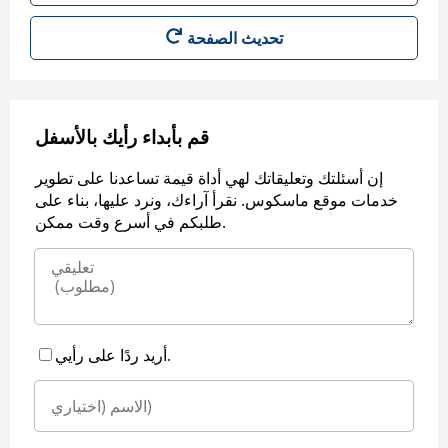
قم بأبداء رأيك بالأسفل
إن أسئلتك وتعليقاتك لهي أداة قيمة تساعدنا على تطوير
خدمات موقع ماسكوس. نقرأ آراءك، ونرد عليها، بناء على
طلبكم في أسرع وقت ممكن.
أريد ردًا على رأيي.