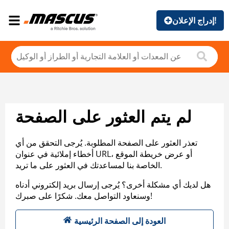
إدراج الإعلان!
لم يتم العثور على الصفحة
تعذر العثور على الصفحة المطلوبة. يُرجى التحقق من أي
أخطاء إملائية في عنوان URL، أو عرض خريطة الموقع
الخاصة بنا لمساعدتك في العثور على ما تريد.
هل لديك أي مشكلة أخرى؟ يُرجى إرسال بريد إلكتروني أدناه
وسنعاود التواصل معك. شكرًا على صبرك!
العودة إلى الصفحة الرئيسية