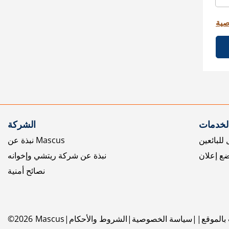
صية
الخدمات
الشركة
للبائعين
نبذة عن Mascus
ع إعلان
نبذة عن شركة ريتشي وإخوانه
نصائح أمنية
بالموقع
سياسة الخصوصية
الشروط والأحكام
Mascus
2026
©