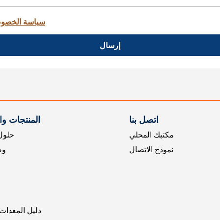
سياسة الخصو
إرسال
اتصل بنا
المنتجات و
مكتبك المحلي
حلول 
نموذج الاتصال
وض
دليل المعدات 