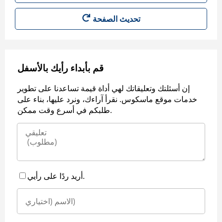
قم بأبداء رأيك بالأسفل
إن أسئلتك وتعليقاتك لهي أداة قيمة تساعدنا على تطوير
خدمات موقع ماسكوس. نقرأ آراءك، ونرد عليها، بناء على
طلبكم في أسرع وقت ممكن.
أريد ردًا على رأيي.