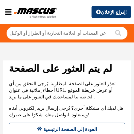
إدراج الإعلان!
لم يتم العثور على الصفحة
تعذر العثور على الصفحة المطلوبة. يُرجى التحقق من أي
أخطاء إملائية في عنوان URL، أو عرض خريطة الموقع
الخاصة بنا لمساعدتك في العثور على ما تريد.
هل لديك أي مشكلة أخرى؟ يُرجى إرسال بريد إلكتروني أدناه
وسنعاود التواصل معك. شكرًا على صبرك!
العودة إلى الصفحة الرئيسية