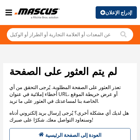
إدراج الإعلان!
لم يتم العثور على الصفحة
تعذر العثور على الصفحة المطلوبة. يُرجى التحقق من أي
أخطاء إملائية في عنوان URL، أو عرض خريطة الموقع
الخاصة بنا لمساعدتك في العثور على ما تريد.
هل لديك أي مشكلة أخرى؟ يُرجى إرسال بريد إلكتروني أدناه
وسنعاود التواصل معك. شكرًا على صبرك!
العودة إلى الصفحة الرئيسية