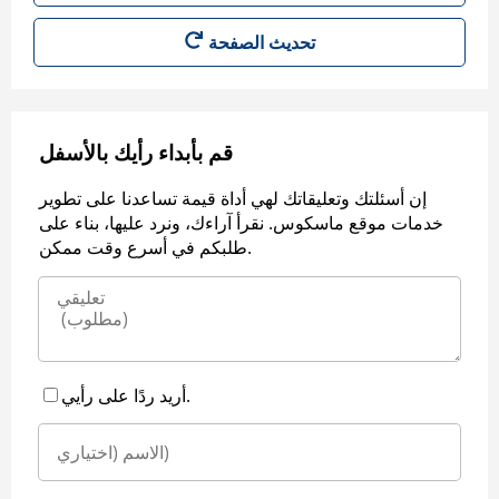
قم بأبداء رأيك بالأسفل
إن أسئلتك وتعليقاتك لهي أداة قيمة تساعدنا على تطوير
خدمات موقع ماسكوس. نقرأ آراءك، ونرد عليها، بناء على
طلبكم في أسرع وقت ممكن.
أريد ردًا على رأيي.