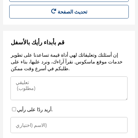
قم بأبداء رأيك بالأسفل
إن أسئلتك وتعليقاتك لهي أداة قيمة تساعدنا على تطوير
خدمات موقع ماسكوس. نقرأ آراءك، ونرد عليها، بناء على
طلبكم في أسرع وقت ممكن.
أريد ردًا على رأيي.