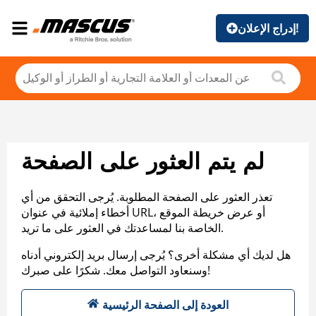
إدراج الإعلان!
لم يتم العثور على الصفحة
تعذر العثور على الصفحة المطلوبة. يُرجى التحقق من أي
أخطاء إملائية في عنوان URL، أو عرض خريطة الموقع
الخاصة بنا لمساعدتك في العثور على ما تريد.
هل لديك أي مشكلة أخرى؟ يُرجى إرسال بريد إلكتروني أدناه
وسنعاود التواصل معك. شكرًا على صبرك!
العودة إلى الصفحة الرئيسية