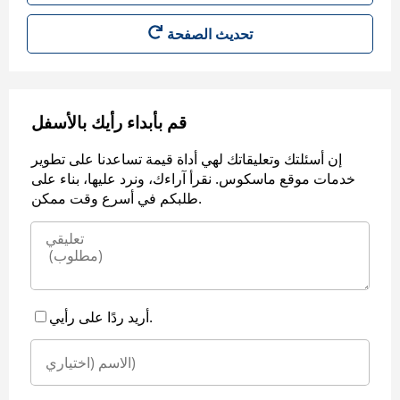
قم بأبداء رأيك بالأسفل
إن أسئلتك وتعليقاتك لهي أداة قيمة تساعدنا على تطوير
خدمات موقع ماسكوس. نقرأ آراءك، ونرد عليها، بناء على
طلبكم في أسرع وقت ممكن.
أريد ردًا على رأيي.