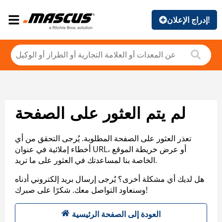
إدراج الإعلان!
لم يتم العثور على الصفحة
تعذر العثور على الصفحة المطلوبة. يُرجى التحقق من أي
أخطاء إملائية في عنوان URL، أو عرض خريطة الموقع
الخاصة بنا لمساعدتك في العثور على ما تريد.
هل لديك أي مشكلة أخرى؟ يُرجى إرسال بريد إلكتروني أدناه
وسنعاود التواصل معك. شكرًا على صبرك!
العودة إلى الصفحة الرئيسية