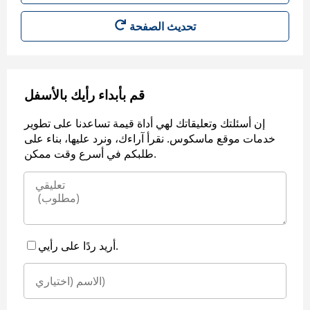
قم بأبداء رأيك بالأسفل
إن أسئلتك وتعليقاتك لهي أداة قيمة تساعدنا على تطوير
خدمات موقع ماسكوس. نقرأ آراءك، ونرد عليها، بناء على
طلبكم في أسرع وقت ممكن.
أريد ردًا على رأيي.