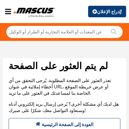
إدراج الإعلان!
لم يتم العثور على الصفحة
تعذر العثور على الصفحة المطلوبة. يُرجى التحقق من أي
أخطاء إملائية في عنوان URL، أو عرض خريطة الموقع
الخاصة بنا لمساعدتك في العثور على ما تريد.
هل لديك أي مشكلة أخرى؟ يُرجى إرسال بريد إلكتروني أدناه
وسنعاود التواصل معك. شكرًا على صبرك!
العودة إلى الصفحة الرئيسية