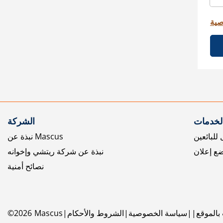
صية
الخدمات
الشركة
للبائعين
نبذة عن Mascus
ع إعلان
نبذة عن شركة ريتشي وإخوانه
نصائح أمنية
بالموقع
سياسة الخصوصية
الشروط والأحكام
Mascus
2026
©