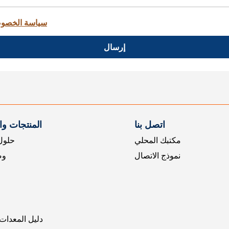
سياسة الخصو
إرسال
اتصل بنا
المنتجات و
مكتبك المحلي
حلول 
نموذج الاتصال
وض
دليل المعدات 