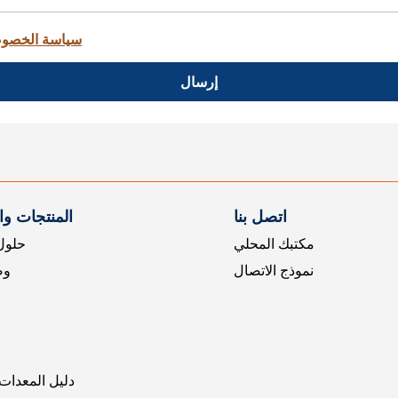
سياسة الخصو
إرسال
اتصل بنا
المنتجات و
مكتبك المحلي
حلول 
نموذج الاتصال
وض
دليل المعدات 