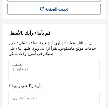
قم بأبداء رأيك بالأسفل
إن أسئلتك وتعليقاتك لهي أداة قيمة تساعدنا على تطوير
خدمات موقع ماسكوس. نقرأ آراءك، ونرد عليها، بناء على
طلبكم في أسرع وقت ممكن.
أريد ردًا على رأيي.