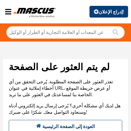
إدراج الإعلان!
لم يتم العثور على الصفحة
تعذر العثور على الصفحة المطلوبة. يُرجى التحقق من أي
أخطاء إملائية في عنوان URL، أو عرض خريطة الموقع
الخاصة بنا لمساعدتك في العثور على ما تريد.
هل لديك أي مشكلة أخرى؟ يُرجى إرسال بريد إلكتروني أدناه
وسنعاود التواصل معك. شكرًا على صبرك!
العودة إلى الصفحة الرئيسية