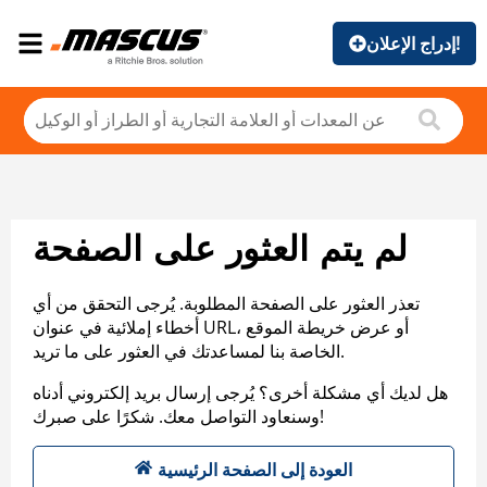
إدراج الإعلان!
لم يتم العثور على الصفحة
تعذر العثور على الصفحة المطلوبة. يُرجى التحقق من أي
أخطاء إملائية في عنوان URL، أو عرض خريطة الموقع
الخاصة بنا لمساعدتك في العثور على ما تريد.
هل لديك أي مشكلة أخرى؟ يُرجى إرسال بريد إلكتروني أدناه
وسنعاود التواصل معك. شكرًا على صبرك!
العودة إلى الصفحة الرئيسية