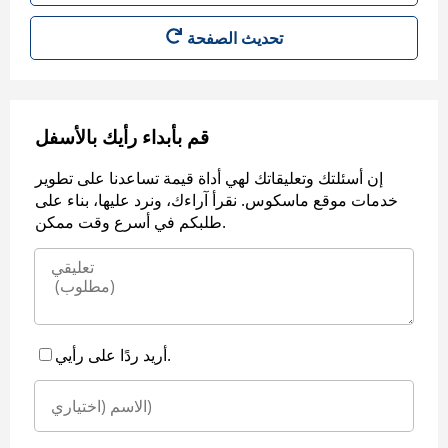
قم بأبداء رأيك بالأسفل
إن أسئلتك وتعليقاتك لهي أداة قيمة تساعدنا على تطوير
خدمات موقع ماسكوس. نقرأ آراءك، ونرد عليها، بناء على
طلبكم في أسرع وقت ممكن.
أريد ردًا على رأيي.