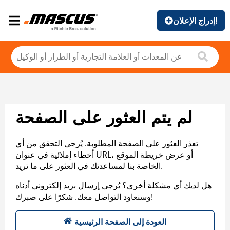
إدراج الإعلان!
لم يتم العثور على الصفحة
تعذر العثور على الصفحة المطلوبة. يُرجى التحقق من أي
أخطاء إملائية في عنوان URL، أو عرض خريطة الموقع
الخاصة بنا لمساعدتك في العثور على ما تريد.
هل لديك أي مشكلة أخرى؟ يُرجى إرسال بريد إلكتروني أدناه
وسنعاود التواصل معك. شكرًا على صبرك!
العودة إلى الصفحة الرئيسية