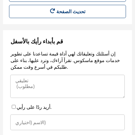
قم بأبداء رأيك بالأسفل
إن أسئلتك وتعليقاتك لهي أداة قيمة تساعدنا على تطوير
خدمات موقع ماسكوس. نقرأ آراءك، ونرد عليها، بناء على
طلبكم في أسرع وقت ممكن.
أريد ردًا على رأيي.