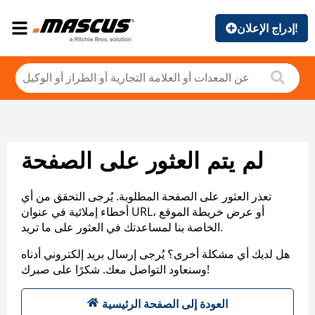
إدراج الإعلان!
لم يتم العثور على الصفحة
تعذر العثور على الصفحة المطلوبة. يُرجى التحقق من أي
أخطاء إملائية في عنوان URL، أو عرض خريطة الموقع
الخاصة بنا لمساعدتك في العثور على ما تريد.
هل لديك أي مشكلة أخرى؟ يُرجى إرسال بريد إلكتروني أدناه
وسنعاود التواصل معك. شكرًا على صبرك!
العودة إلى الصفحة الرئيسية