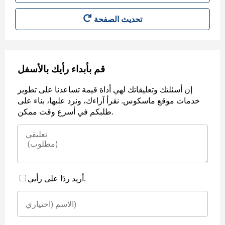
قم بأبداء رأيك بالأسفل
إن أسئلتك وتعليقاتك لهي أداة قيمة تساعدنا على تطوير
خدمات موقع ماسكوس. نقرأ آراءك، ونرد عليها، بناء على
طلبكم في أسرع وقت ممكن.
أريد ردًا على رأيي.