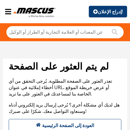
إدراج الإعلان!
لم يتم العثور على الصفحة
تعذر العثور على الصفحة المطلوبة. يُرجى التحقق من أي
أخطاء إملائية في عنوان URL، أو عرض خريطة الموقع
الخاصة بنا لمساعدتك في العثور على ما تريد.
هل لديك أي مشكلة أخرى؟ يُرجى إرسال بريد إلكتروني أدناه
وسنعاود التواصل معك. شكرًا على صبرك!
العودة إلى الصفحة الرئيسية