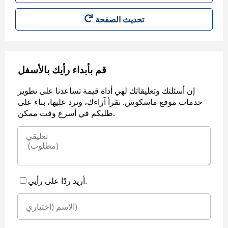
قم بأبداء رأيك بالأسفل
إن أسئلتك وتعليقاتك لهي أداة قيمة تساعدنا على تطوير
خدمات موقع ماسكوس. نقرأ آراءك، ونرد عليها، بناء على
طلبكم في أسرع وقت ممكن.
أريد ردًا على رأيي.