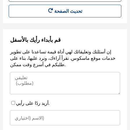
قم بأبداء رأيك بالأسفل
إن أسئلتك وتعليقاتك لهي أداة قيمة تساعدنا على تطوير
خدمات موقع ماسكوس. نقرأ آراءك، ونرد عليها، بناء على
طلبكم في أسرع وقت ممكن.
أريد ردًا على رأيي.