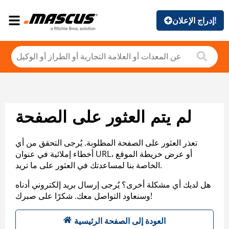
إدراج الإعلان!
لم يتم العثور على الصفحة
تعذر العثور على الصفحة المطلوبة. يُرجى التحقق من أي
أخطاء إملائية في عنوان URL، أو عرض خريطة الموقع
الخاصة بنا لمساعدتك في العثور على ما تريد.
هل لديك أي مشكلة أخرى؟ يُرجى إرسال بريد إلكتروني أدناه
وسنعاود التواصل معك. شكرًا على صبرك!
العودة إلى الصفحة الرئيسية