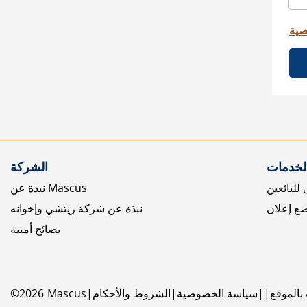
صية
الخدمات
الشركة
للبائعين
نبذة عن Mascus
ع إعلان
نبذة عن شركة ريتشي وإخوانه
نصائح أمنية
بالموقع
سياسة الخصوصية
الشروط والأحكام
Mascus
2026
©