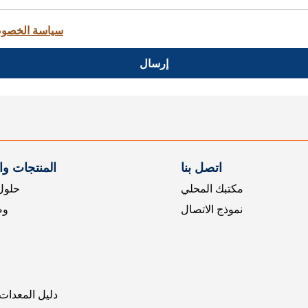
سياسة الخصو
إرسال
اتصل بنا
المنتجات و
مكتبك المحلي
حلول 
نموذج الاتصال
وض
دليل المعدات 