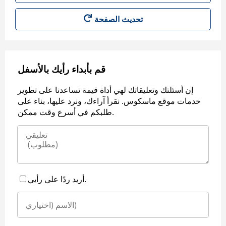
قم بأبداء رأيك بالأسفل
إن أسئلتك وتعليقاتك لهي أداة قيمة تساعدنا على تطوير
خدمات موقع ماسكوس. نقرأ آراءك، ونرد عليها، بناء على
طلبكم في أسرع وقت ممكن.
أريد ردًا على رأيي.