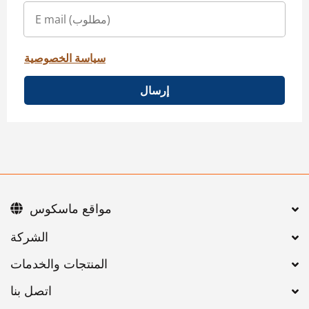
سياسة الخصوصية
إرسال
مواقع ماسكوس
اتصل بنا