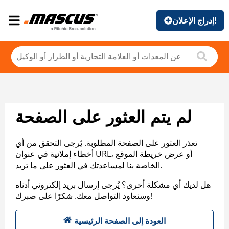
إدراج الإعلان!
لم يتم العثور على الصفحة
تعذر العثور على الصفحة المطلوبة. يُرجى التحقق من أي
أخطاء إملائية في عنوان URL، أو عرض خريطة الموقع
الخاصة بنا لمساعدتك في العثور على ما تريد.
هل لديك أي مشكلة أخرى؟ يُرجى إرسال بريد إلكتروني أدناه
وسنعاود التواصل معك. شكرًا على صبرك!
العودة إلى الصفحة الرئيسية