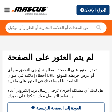
إدراج الإعلان!
لم يتم العثور على الصفحة
تعذر العثور على الصفحة المطلوبة. يُرجى التحقق من أي
أخطاء إملائية في عنوان URL، أو عرض خريطة الموقع
الخاصة بنا لمساعدتك في العثور على ما تريد.
هل لديك أي مشكلة أخرى؟ يُرجى إرسال بريد إلكتروني أدناه
وسنعاود التواصل معك. شكرًا على صبرك!
العودة إلى الصفحة الرئيسية