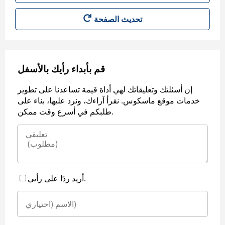
قم بأبداء رأيك بالأسفل
إن أسئلتك وتعليقاتك لهي أداة قيمة تساعدنا على تطوير
خدمات موقع ماسكوس. نقرأ آراءك، ونرد عليها، بناء على
طلبكم في أسرع وقت ممكن.
أريد ردًا على رأيي.