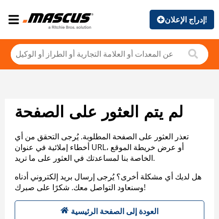
إدراج الإعلان!
لم يتم العثور على الصفحة
تعذر العثور على الصفحة المطلوبة. يُرجى التحقق من أي
أخطاء إملائية في عنوان URL، أو عرض خريطة الموقع
الخاصة بنا لمساعدتك في العثور على ما تريد.
هل لديك أي مشكلة أخرى؟ يُرجى إرسال بريد إلكتروني أدناه
وسنعاود التواصل معك. شكرًا على صبرك!
العودة إلى الصفحة الرئيسية