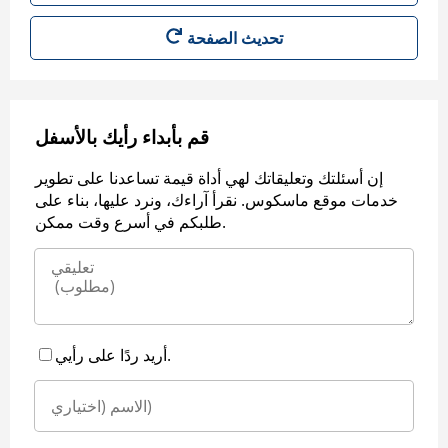
قم بأبداء رأيك بالأسفل
إن أسئلتك وتعليقاتك لهي أداة قيمة تساعدنا على تطوير
خدمات موقع ماسكوس. نقرأ آراءك، ونرد عليها، بناء على
طلبكم في أسرع وقت ممكن.
أريد ردًا على رأيي.