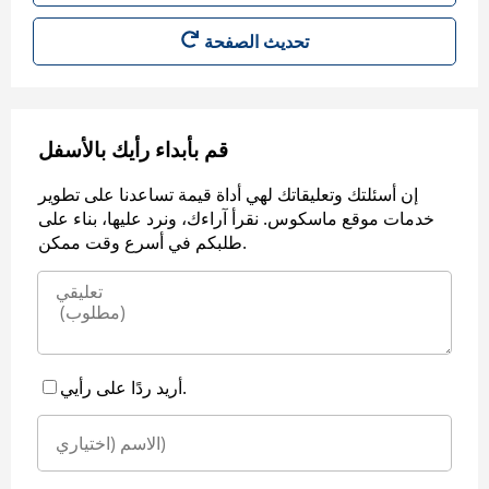
قم بأبداء رأيك بالأسفل
إن أسئلتك وتعليقاتك لهي أداة قيمة تساعدنا على تطوير
خدمات موقع ماسكوس. نقرأ آراءك، ونرد عليها، بناء على
طلبكم في أسرع وقت ممكن.
أريد ردًا على رأيي.