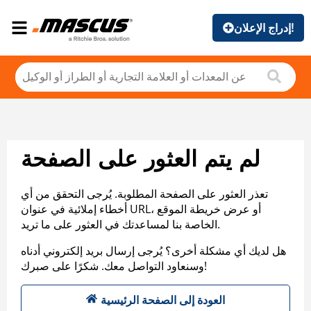
إدراج الإعلان!
لم يتم العثور على الصفحة
تعذر العثور على الصفحة المطلوبة. يُرجى التحقق من أي
أخطاء إملائية في عنوان URL، أو عرض خريطة الموقع
الخاصة بنا لمساعدتك في العثور على ما تريد.
هل لديك أي مشكلة أخرى؟ يُرجى إرسال بريد إلكتروني أدناه
وسنعاود التواصل معك. شكرًا على صبرك!
العودة إلى الصفحة الرئيسية