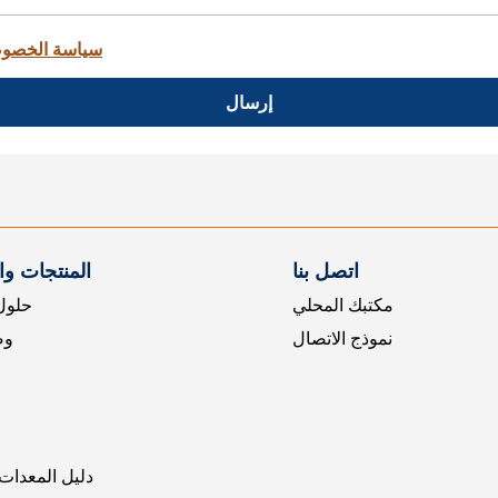
سياسة الخصو
إرسال
اتصل بنا
المنتجات و
مكتبك المحلي
حلول 
نموذج الاتصال
وض
دليل المعدات 