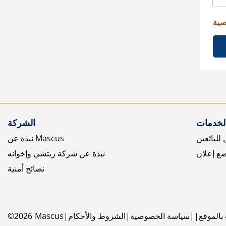
صية
الخدمات
الشركة
للبائعين
نبذة عن Mascus
ع إعلان
نبذة عن شركة ريتشي وإخوانه
نصائح أمنية
بالموقع
سياسة الخصوصية
الشروط والأحكام
Mascus
2026
©