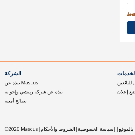
صية
الخدمات
الشركة
للبائعين
نبذة عن Mascus
ع إعلان
نبذة عن شركة ريتشي وإخوانه
نصائح أمنية
بالموقع
سياسة الخصوصية
الشروط والأحكام
Mascus
2026
©