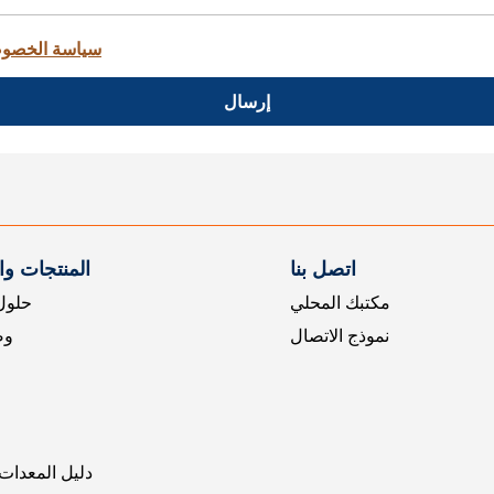
سياسة الخصو
إرسال
اتصل بنا
المنتجات و
مكتبك المحلي
حلول 
نموذج الاتصال
وض
دليل المعدات 