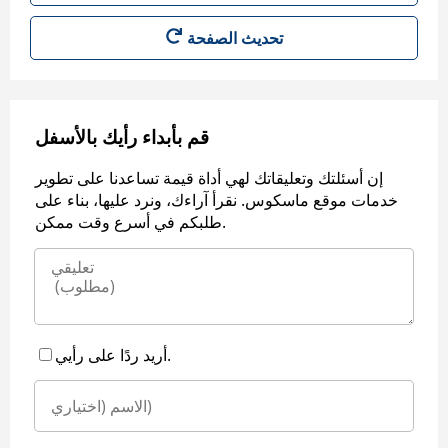
قم بأبداء رأيك بالأسفل
إن أسئلتك وتعليقاتك لهي أداة قيمة تساعدنا على تطوير
خدمات موقع ماسكوس. نقرأ آراءك، ونرد عليها، بناء على
طلبكم في أسرع وقت ممكن.
أريد ردًا على رأيي.