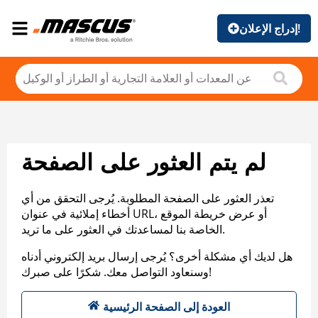
إدراج الإعلان!
لم يتم العثور على الصفحة
تعذر العثور على الصفحة المطلوبة. يُرجى التحقق من أي
أخطاء إملائية في عنوان URL، أو عرض خريطة الموقع
الخاصة بنا لمساعدتك في العثور على ما تريد.
هل لديك أي مشكلة أخرى؟ يُرجى إرسال بريد إلكتروني أدناه
وسنعاود التواصل معك. شكرًا على صبرك!
العودة إلى الصفحة الرئيسية