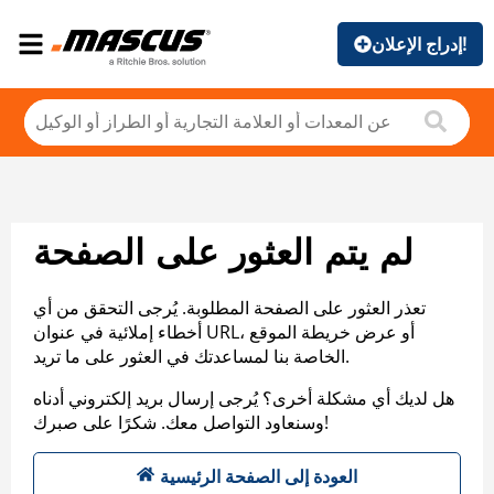
إدراج الإعلان!
لم يتم العثور على الصفحة
تعذر العثور على الصفحة المطلوبة. يُرجى التحقق من أي
أخطاء إملائية في عنوان URL، أو عرض خريطة الموقع
الخاصة بنا لمساعدتك في العثور على ما تريد.
هل لديك أي مشكلة أخرى؟ يُرجى إرسال بريد إلكتروني أدناه
وسنعاود التواصل معك. شكرًا على صبرك!
العودة إلى الصفحة الرئيسية