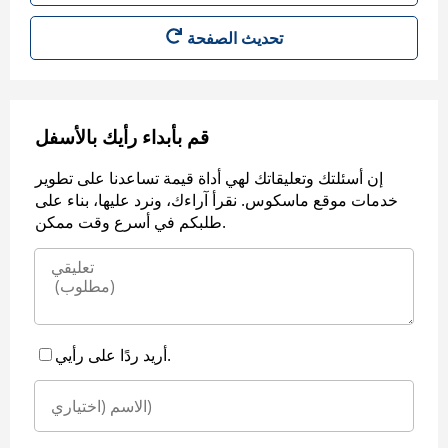
قم بأبداء رأيك بالأسفل
إن أسئلتك وتعليقاتك لهي أداة قيمة تساعدنا على تطوير
خدمات موقع ماسكوس. نقرأ آراءك، ونرد عليها، بناء على
طلبكم في أسرع وقت ممكن.
أريد ردًا على رأيي.