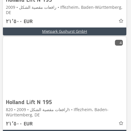
Holland Lift N 195
رافعات مقصية الشكل • 2009 • Iffezheim، Baden-Württemberg,
DE
٢١٬٥٠٠ EUR
Mietpark Gushurst GmbH
4
Holland Lift N 195
رافعات مقصية الشكل • 2009 • 820h • Iffezheim، Baden-
Württemberg, DE
٢١٬٥٠٠ EUR