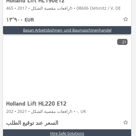
Holland Lift HL190E12
رافعات مقصية الشكل • 2017 • 465h • 08606 Oelsnitz / V, DE
١٣٬٩٠٠ EUR
Basan Arbeitsbühnen- und Baumaschinenhandel
21
Holland Lift HL220 E12
رافعات مقصية الشكل • 2021 • 202h • -, UK
السعر عند توقيع الطلب
Hire Safe Solutions