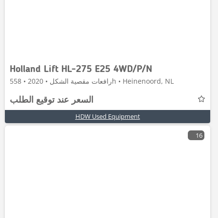
Holland Lift HL-275 E25 4WD/P/N
رافعات مقصية الشكل • 2020 • 558h • Heinenoord, NL
السعر عند توقيع الطلب
HDW Used Equipment
16