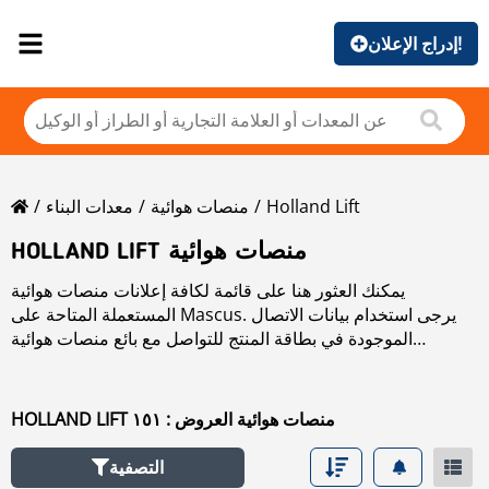
إدراج الإعلان!
Holland Lift
منصات هوائية
معدات البناء
HOLLAND LIFT منصات هوائية
يمكنك العثور هنا على قائمة لكافة إعلانات منصات هوائية
المستعملة المتاحة على Mascus. يرجى استخدام بيانات الاتصال
الموجودة في بطاقة المنتج للتواصل مع بائع منصات هوائية
المستعملة. يمكنك استعراض إعلانات منصات هوائية المستعملة من
البلدان المجاورة:
HOLLAND LIFT منصات هوائية العروض : ١٥١
التصفية