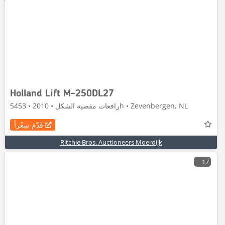
Holland Lift M-250DL27
رافعات مقصية الشكل • 2010 • 5453h • Zevenbergen, NL
قَدّمَ سِعْراً
Ritchie Bros. Auctioneers Moerdijk
17