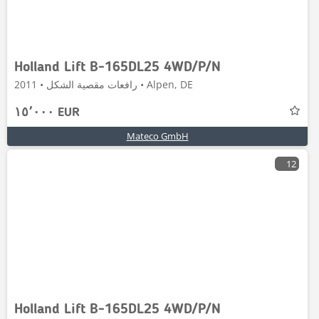
Holland Lift B-165DL25 4WD/P/N
رافعات مقصية الشكل • 2011 • Alpen, DE
١٥٬٠٠٠ EUR
Mateco GmbH
12
Holland Lift B-165DL25 4WD/P/N