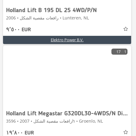
Holland Lift B 195 DL 25 4WD/P/N
رافعات مقصية الشكل • 2006 • Lunteren, NL
٩٬٥٠٠ EUR
Elektro Power B.V.
17
1
Holland Lift Megastar G320DL30-4WDS/N Diesel, 4x4x4 Drive, 34m
رافعات مقصية الشكل • 2007 • 3596h • Groenlo, NL
١٩٬٨٠٠ EUR