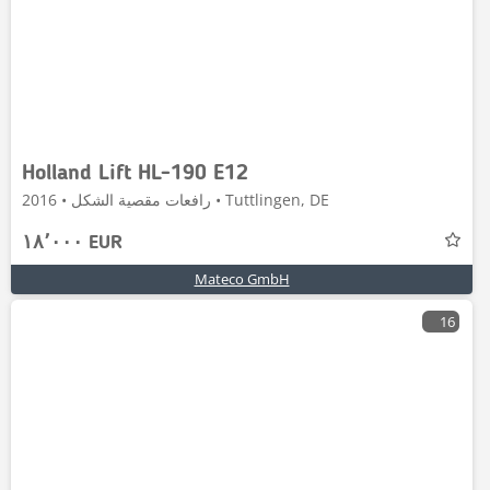
Holland Lift HL-190 E12
رافعات مقصية الشكل • 2016 • Tuttlingen, DE
١٨٬٠٠٠ EUR
Mateco GmbH
16