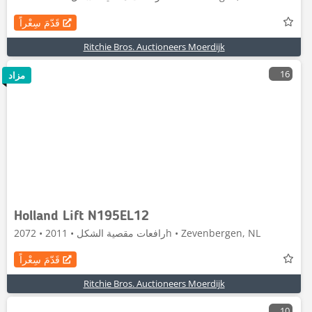
قَدّمَ سِعْراً
Ritchie Bros. Auctioneers Moerdijk
16
مزاد
Holland Lift N195EL12
رافعات مقصية الشكل • 2011 • 2072h • Zevenbergen, NL
قَدّمَ سِعْراً
Ritchie Bros. Auctioneers Moerdijk
10