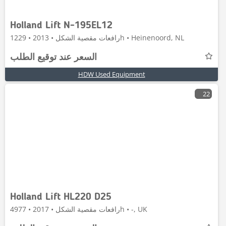
Holland Lift N-195EL12
رافعات مقصية الشكل • 2013 • 1229h • Heinenoord, NL
السعر عند توقيع الطلب
HDW Used Equipment
22
Holland Lift HL220 D25
رافعات مقصية الشكل • 2017 • 4977h • -, UK