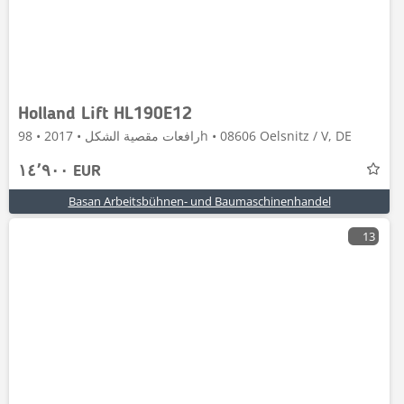
Holland Lift HL190E12
رافعات مقصية الشكل • 2017 • 98h • 08606 Oelsnitz / V, DE
١٤٬٩٠٠ EUR
Basan Arbeitsbühnen- und Baumaschinenhandel
13