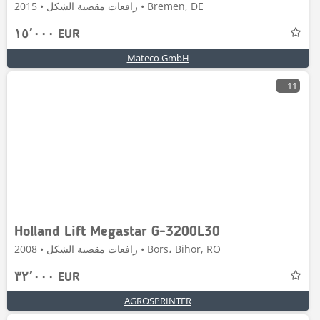
رافعات مقصية الشكل • 2015 • Bremen, DE
١٥٬٠٠٠ EUR
Mateco GmbH
11
Holland Lift Megastar G-3200L30
رافعات مقصية الشكل • 2008 • Bors، Bihor, RO
٣٢٬٠٠٠ EUR
AGROSPRINTER