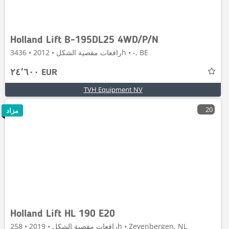
Holland Lift B-195DL25 4WD/P/N
رافعات مقصية الشكل • 2012 • 3436h • -, BE
٢٤٬٦٠٠ EUR
TVH Equipment NV
20
مزاد
Holland Lift HL 190 E20
رافعات مقصية الشكل • 2019 • 258h • Zevenbergen, NL