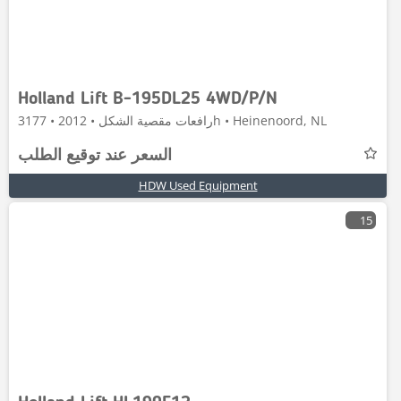
Holland Lift B-195DL25 4WD/P/N
رافعات مقصية الشكل • 2012 • 3177h • Heinenoord, NL
السعر عند توقيع الطلب
HDW Used Equipment
15