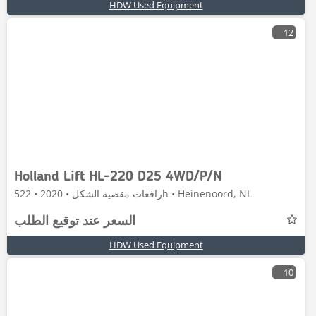
HDW Used Equipment
12
Holland Lift HL-220 D25 4WD/P/N
رافعات مقصية الشكل • 2020 • 522h • Heinenoord, NL
السعر عند توقيع الطلب
HDW Used Equipment
10