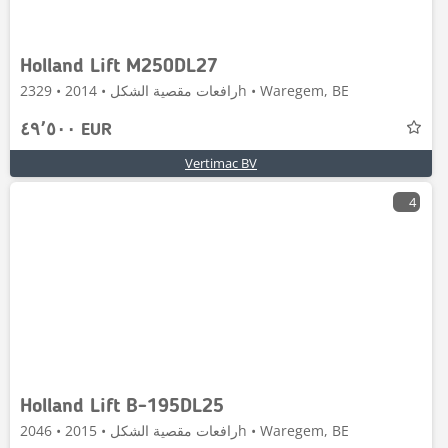
Holland Lift M250DL27
رافعات مقصية الشكل • 2014 • 2329h • Waregem, BE
٤٩٬٥٠٠ EUR
Vertimac BV
4
Holland Lift B-195DL25
رافعات مقصية الشكل • 2015 • 2046h • Waregem, BE