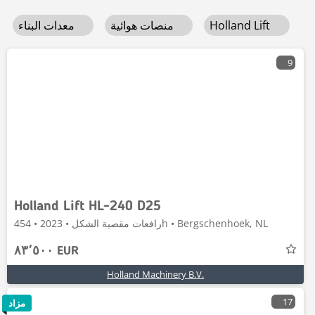
Holland Lift
منصات هوائية
معدات البناء
9
Holland Lift HL-240 D25
رافعات مقصية الشكل • 2023 • 454h • Bergschenhoek, NL
٨٣٬٥٠٠ EUR
Holland Machinery B.V.
17
مزاد