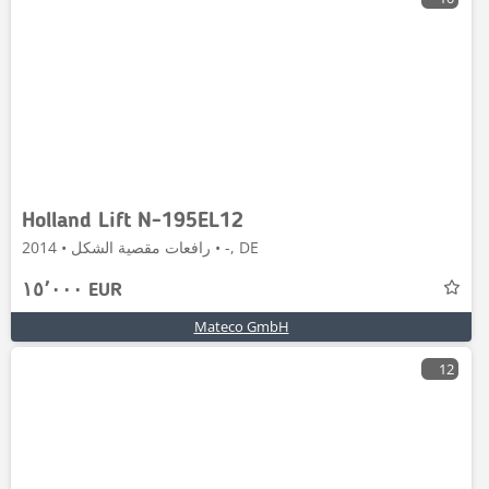
Holland Lift N-195EL12
رافعات مقصية الشكل • 2014 • -, DE
١٥٬٠٠٠ EUR
Mateco GmbH
12