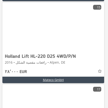
15
Holland Lift HL-220 D25 4WD/P/N
رافعات مقصية الشكل • 2016 • Alpen, DE
٢٨٬٠٠٠ EUR
Mateco GmbH
17