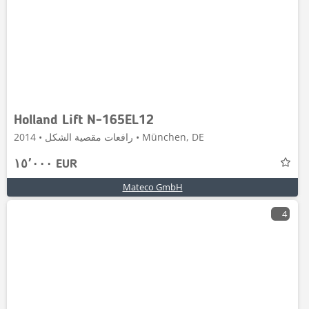
Holland Lift N-165EL12
رافعات مقصية الشكل • 2014 • München, DE
١٥٬٠٠٠ EUR
Mateco GmbH
4