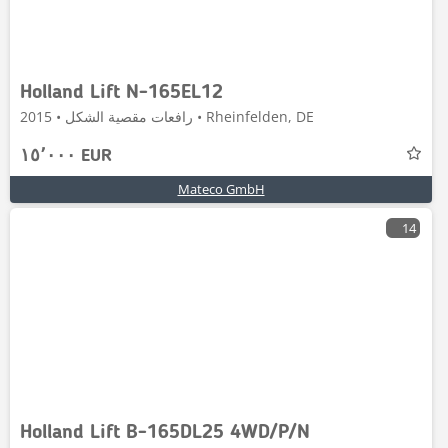
Holland Lift N-165EL12
رافعات مقصية الشكل • 2015 • Rheinfelden, DE
١٥٬٠٠٠ EUR
Mateco GmbH
14
Holland Lift B-165DL25 4WD/P/N