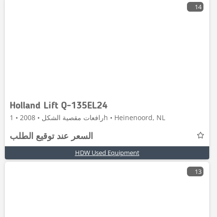
14
Holland Lift Q-135EL24
رافعات مقصية الشكل • 2008 • 1h • Heinenoord, NL
السعر عند توقيع الطلب
HDW Used Equipment
13