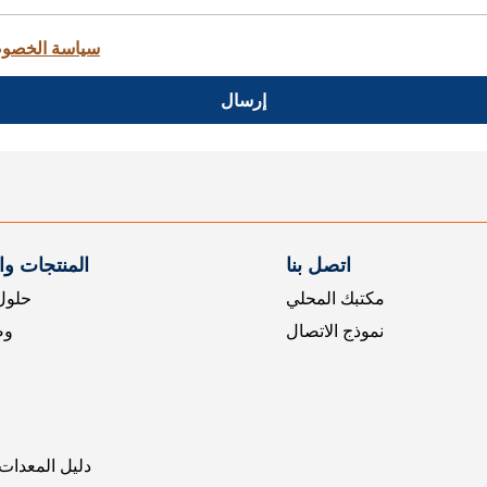
سياسة الخصو
إرسال
اتصل بنا
المنتجات و
مكتبك المحلي
حلول 
نموذج الاتصال
وض
دليل المعدات 