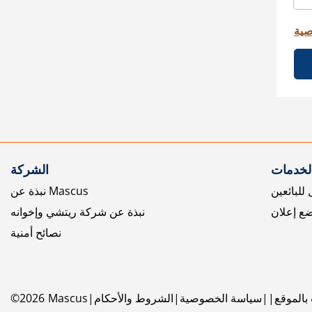
صية
الخدمات
الشركة
للبائعين
نبذة عن Mascus
ع إعلان
نبذة عن شركة ريتشي وإخوانه
نصائح أمنية
بالموقع
سياسة الخصوصية
الشروط والأحكام
Mascus
2026
©