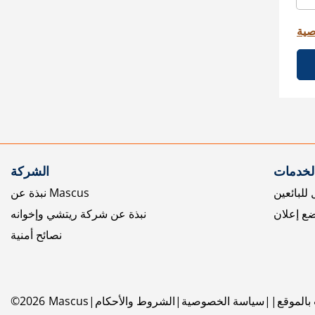
صية
الخدمات
الشركة
للبائعين
نبذة عن Mascus
ع إعلان
نبذة عن شركة ريتشي وإخوانه
نصائح أمنية
بالموقع
سياسة الخصوصية
الشروط والأحكام
Mascus
2026
©