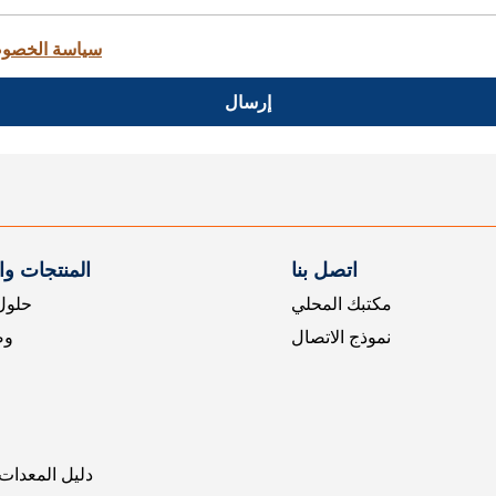
سياسة الخصو
إرسال
اتصل بنا
المنتجات و
مكتبك المحلي
حلول 
نموذج الاتصال
وض
دليل المعدات 