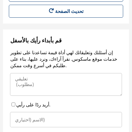
قم بأبداء رأيك بالأسفل
إن أسئلتك وتعليقاتك لهي أداة قيمة تساعدنا على تطوير
خدمات موقع ماسكوس. نقرأ آراءك، ونرد عليها، بناء على
طلبكم في أسرع وقت ممكن.
أريد ردًا على رأيي.