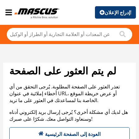
إدراج الإعلان!
لم يتم العثور على الصفحة
تعذر العثور على الصفحة المطلوبة. يُرجى التحقق من أي
أخطاء إملائية في عنوان URL، أو عرض خريطة الموقع
الخاصة بنا لمساعدتك في العثور على ما تريد.
هل لديك أي مشكلة أخرى؟ يُرجى إرسال بريد إلكتروني أدناه
وسنعاود التواصل معك. شكرًا على صبرك!
العودة إلى الصفحة الرئيسية