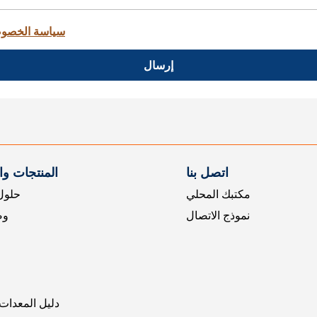
سياسة الخصو
إرسال
اتصل بنا
المنتجات و
مكتبك المحلي
حلول 
نموذج الاتصال
وض
دليل المعدات 