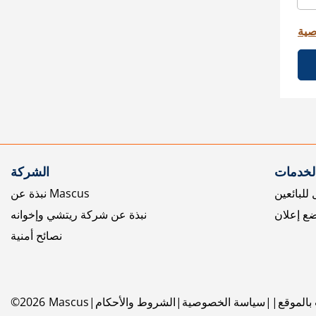
صية
الخدمات
الشركة
للبائعين
نبذة عن Mascus
ع إعلان
نبذة عن شركة ريتشي وإخوانه
نصائح أمنية
بالموقع
سياسة الخصوصية
الشروط والأحكام
Mascus
2026
©