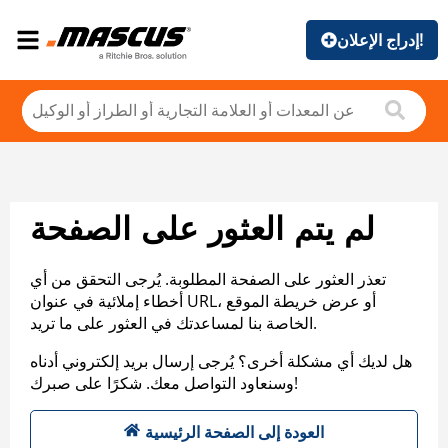
إدراج الإعلان!
لم يتم العثور على الصفحة
تعذر العثور على الصفحة المطلوبة. يُرجى التحقق من أي
أخطاء إملائية في عنوان URL، أو عرض خريطة الموقع
الخاصة بنا لمساعدتك في العثور على ما تريد.
هل لديك أي مشكلة أخرى؟ يُرجى إرسال بريد إلكتروني أدناه
وسنعاود التواصل معك. شكرًا على صبرك!
العودة إلى الصفحة الرئيسية