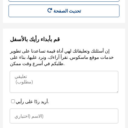
قم بأبداء رأيك بالأسفل
إن أسئلتك وتعليقاتك لهي أداة قيمة تساعدنا على تطوير
خدمات موقع ماسكوس. نقرأ آراءك، ونرد عليها، بناء على
طلبكم في أسرع وقت ممكن.
أريد ردًا على رأيي.