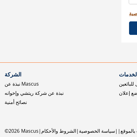
صية
الخدمات
الشركة
للبائعين
نبذة عن Mascus
ع إعلان
نبذة عن شركة ريتشي وإخوانه
نصائح أمنية
بالموقع
سياسة الخصوصية
الشروط والأحكام
Mascus
2026
©