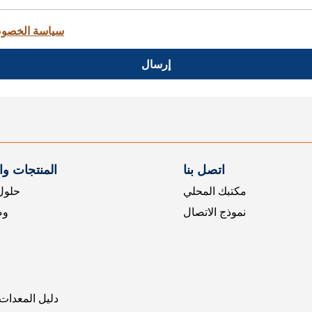
سياسة الخصو
إرسال
اتصل بنا
المنتجات و
مكتبك المحلي
حلول 
نموذج الاتصال
وض
دليل المعدات 