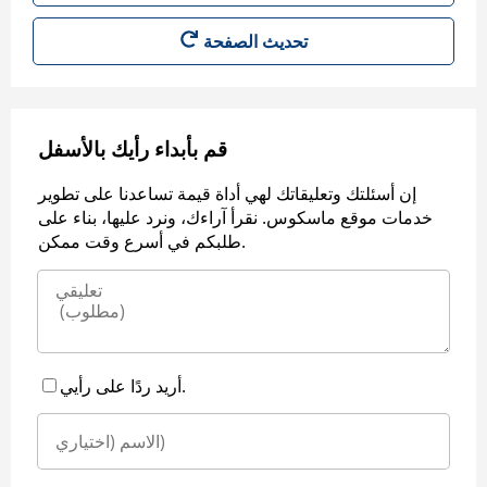
قم بأبداء رأيك بالأسفل
إن أسئلتك وتعليقاتك لهي أداة قيمة تساعدنا على تطوير
خدمات موقع ماسكوس. نقرأ آراءك، ونرد عليها، بناء على
طلبكم في أسرع وقت ممكن.
أريد ردًا على رأيي.