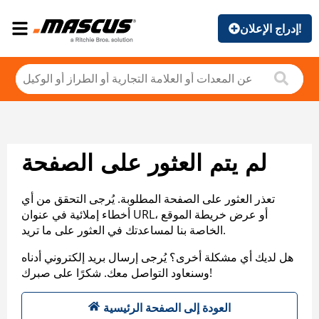
إدراج الإعلان!
لم يتم العثور على الصفحة
تعذر العثور على الصفحة المطلوبة. يُرجى التحقق من أي
أخطاء إملائية في عنوان URL، أو عرض خريطة الموقع
الخاصة بنا لمساعدتك في العثور على ما تريد.
هل لديك أي مشكلة أخرى؟ يُرجى إرسال بريد إلكتروني أدناه
وسنعاود التواصل معك. شكرًا على صبرك!
العودة إلى الصفحة الرئيسية