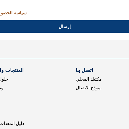
سياسة الخصو
إرسال
اتصل بنا
المنتجات و
مكتبك المحلي
حلول 
نموذج الاتصال
وض
دليل المعدات 