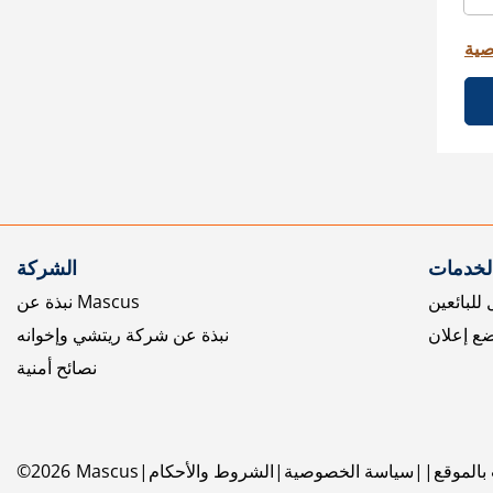
صية
الخدمات
الشركة
للبائعين
نبذة عن Mascus
ع إعلان
نبذة عن شركة ريتشي وإخوانه
نصائح أمنية
بالموقع
سياسة الخصوصية
الشروط والأحكام
Mascus
2026
©