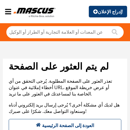
إدراج الإعلان!
لم يتم العثور على الصفحة
تعذر العثور على الصفحة المطلوبة. يُرجى التحقق من أي
أخطاء إملائية في عنوان URL، أو عرض خريطة الموقع
الخاصة بنا لمساعدتك في العثور على ما تريد.
هل لديك أي مشكلة أخرى؟ يُرجى إرسال بريد إلكتروني أدناه
وسنعاود التواصل معك. شكرًا على صبرك!
العودة إلى الصفحة الرئيسية