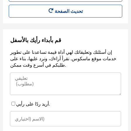
قم بأبداء رأيك بالأسفل
إن أسئلتك وتعليقاتك لهي أداة قيمة تساعدنا على تطوير
خدمات موقع ماسكوس. نقرأ آراءك، ونرد عليها، بناء على
طلبكم في أسرع وقت ممكن.
أريد ردًا على رأيي.