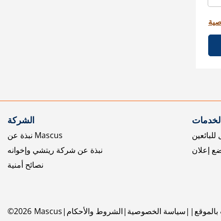
صية
الخدمات
الشركة
للبائعين
نبذة عن Mascus
ع إعلان
نبذة عن شركة ريتشي وإخوانه
نصائح أمنية
بالموقع
سياسة الخصوصية
الشروط والأحكام
Mascus
2026
©