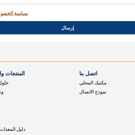
سياسة الخصو
إرسال
اتصل بنا
المنتجات و
مكتبك المحلي
حلول 
نموذج الاتصال
وض
دليل المعدات 