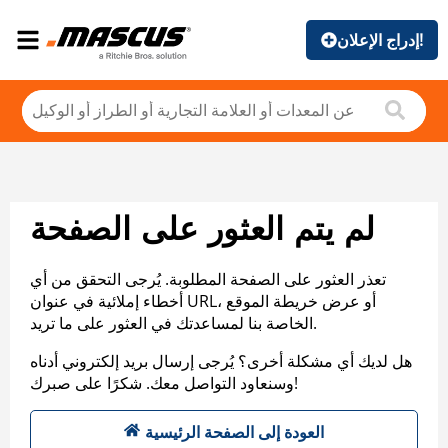
إدراج الإعلان!
لم يتم العثور على الصفحة
تعذر العثور على الصفحة المطلوبة. يُرجى التحقق من أي
أخطاء إملائية في عنوان URL، أو عرض خريطة الموقع
الخاصة بنا لمساعدتك في العثور على ما تريد.
هل لديك أي مشكلة أخرى؟ يُرجى إرسال بريد إلكتروني أدناه
وسنعاود التواصل معك. شكرًا على صبرك!
العودة إلى الصفحة الرئيسية