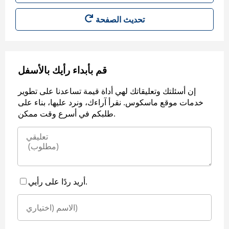
قم بأبداء رأيك بالأسفل
إن أسئلتك وتعليقاتك لهي أداة قيمة تساعدنا على تطوير
خدمات موقع ماسكوس. نقرأ آراءك، ونرد عليها، بناء على
طلبكم في أسرع وقت ممكن.
أريد ردًا على رأيي.