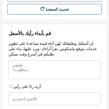
قم بأبداء رأيك بالأسفل
إن أسئلتك وتعليقاتك لهي أداة قيمة تساعدنا على تطوير
خدمات موقع ماسكوس. نقرأ آراءك، ونرد عليها، بناء على
طلبكم في أسرع وقت ممكن.
أريد ردًا على رأيي.