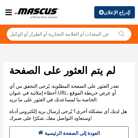
إدراج الإعلان!
لم يتم العثور على الصفحة
تعذر العثور على الصفحة المطلوبة. يُرجى التحقق من أي
أخطاء إملائية في عنوان URL، أو عرض خريطة الموقع
الخاصة بنا لمساعدتك في العثور على ما تريد.
هل لديك أي مشكلة أخرى؟ يُرجى إرسال بريد إلكتروني أدناه
وسنعاود التواصل معك. شكرًا على صبرك!
العودة إلى الصفحة الرئيسية