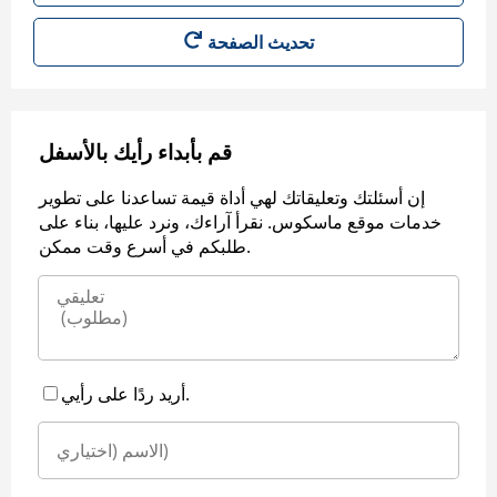
قم بأبداء رأيك بالأسفل
إن أسئلتك وتعليقاتك لهي أداة قيمة تساعدنا على تطوير
خدمات موقع ماسكوس. نقرأ آراءك، ونرد عليها، بناء على
طلبكم في أسرع وقت ممكن.
أريد ردًا على رأيي.