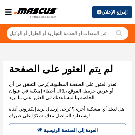
إدراج الإعلان!
لم يتم العثور على الصفحة
تعذر العثور على الصفحة المطلوبة. يُرجى التحقق من أي
أخطاء إملائية في عنوان URL، أو عرض خريطة الموقع
الخاصة بنا لمساعدتك في العثور على ما تريد.
هل لديك أي مشكلة أخرى؟ يُرجى إرسال بريد إلكتروني أدناه
وسنعاود التواصل معك. شكرًا على صبرك!
العودة إلى الصفحة الرئيسية