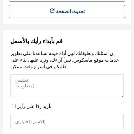
قم بأبداء رأيك بالأسفل
إن أسئلتك وتعليقاتك لهي أداة قيمة تساعدنا على تطوير
خدمات موقع ماسكوس. نقرأ آراءك، ونرد عليها، بناء على
طلبكم في أسرع وقت ممكن.
أريد ردًا على رأيي.