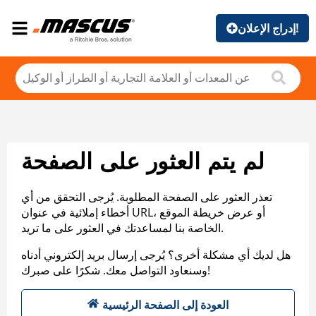
إدراج الإعلان!
لم يتم العثور على الصفحة
تعذر العثور على الصفحة المطلوبة. يُرجى التحقق من أي
أخطاء إملائية في عنوان URL، أو عرض خريطة الموقع
الخاصة بنا لمساعدتك في العثور على ما تريد.
هل لديك أي مشكلة أخرى؟ يُرجى إرسال بريد إلكتروني أدناه
وسنعاود التواصل معك. شكرًا على صبرك!
العودة إلى الصفحة الرئيسية