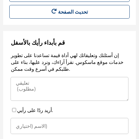
قم بأبداء رأيك بالأسفل
إن أسئلتك وتعليقاتك لهي أداة قيمة تساعدنا على تطوير
خدمات موقع ماسكوس. نقرأ آراءك، ونرد عليها، بناء على
طلبكم في أسرع وقت ممكن.
أريد ردًا على رأيي.