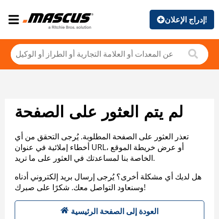
إدراج الإعلان!
لم يتم العثور على الصفحة
تعذر العثور على الصفحة المطلوبة. يُرجى التحقق من أي
أخطاء إملائية في عنوان URL، أو عرض خريطة الموقع
الخاصة بنا لمساعدتك في العثور على ما تريد.
هل لديك أي مشكلة أخرى؟ يُرجى إرسال بريد إلكتروني أدناه
وسنعاود التواصل معك. شكرًا على صبرك!
العودة إلى الصفحة الرئيسية