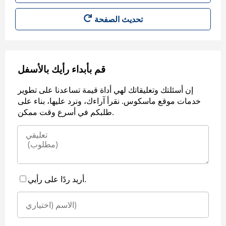
قم بأبداء رأيك بالأسفل
إن أسئلتك وتعليقاتك لهي أداة قيمة تساعدنا على تطوير
خدمات موقع ماسكوس. نقرأ آراءك، ونرد عليها، بناء على
طلبكم في أسرع وقت ممكن.
أريد ردًا على رأيي.