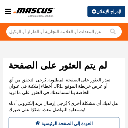
إدراج الإعلان!
لم يتم العثور على الصفحة
تعذر العثور على الصفحة المطلوبة. يُرجى التحقق من أي
أخطاء إملائية في عنوان URL، أو عرض خريطة الموقع
الخاصة بنا لمساعدتك في العثور على ما تريد.
هل لديك أي مشكلة أخرى؟ يُرجى إرسال بريد إلكتروني أدناه
وسنعاود التواصل معك. شكرًا على صبرك!
العودة إلى الصفحة الرئيسية