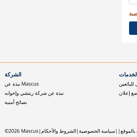
صية
الخدمات
الشركة
للبائعين
نبذة عن Mascus
ع إعلان
نبذة عن شركة ريتشي وإخوانه
نصائح أمنية
بالموقع
سياسة الخصوصية
الشروط والأحكام
Mascus
2026
©