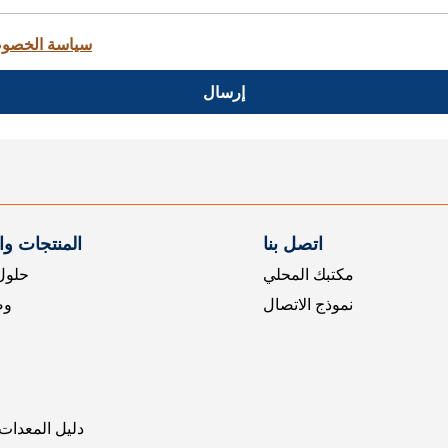
سياسة الخصو
إرسال
اتصل بنا
المنتجات و
مكتبك المحلي
حلول 
نموذج الاتصال
وض
دليل المعدات 